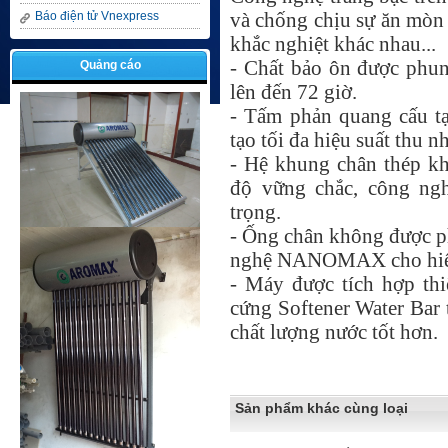
Báo điện tử Vnexpress
và chống chịu sự ăn mòn 
khắc nghiệt khác nhau...
- Chất bảo ôn được phun
Quảng cáo
lên đến 72 giờ.
- Tấm phản quang cấu tạ
tạo tối đa hiệu suất thu nh
-
Hệ
khung chân thép kh
độ vững chắc, công ng
trọng.
- Ống chân không được p
ng
hệ
NANOMAX cho hiệu 
- Máy được tích hợp thi
cứng Softener Water Bar
chất lượng nước tốt hơn.
Sản phẩm khác cùng loại