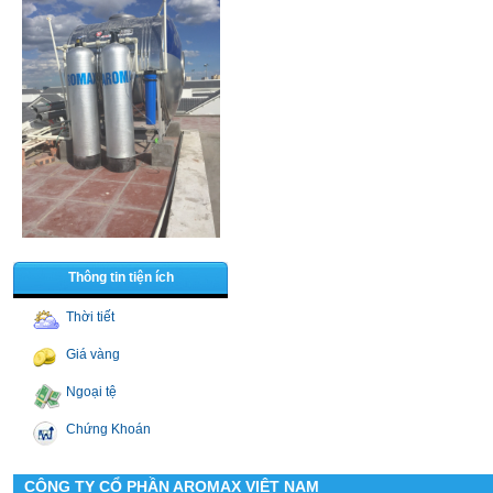
Thông tin tiện ích
Thời tiết
Giá vàng
Ngoại tệ
Chứng Khoán
CÔNG TY CỔ PHẦN AROMAX VIỆT NAM