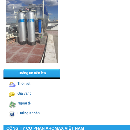
Thông tin tiện ích
Thời tiết
Giá vàng
Ngoại tệ
Chứng Khoán
CÔNG TY CỔ PHẦN AROMAX VIỆT NAM