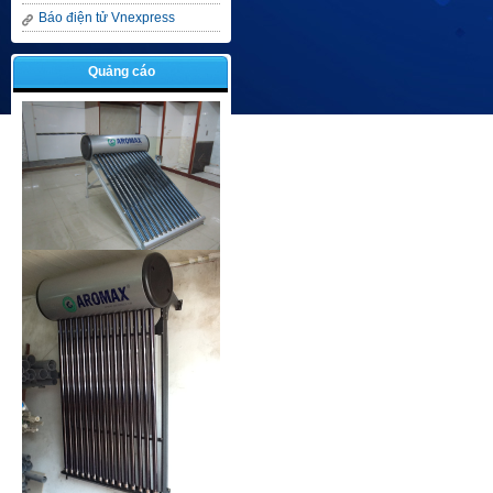
Báo điện tử Vnexpress
Quảng cáo