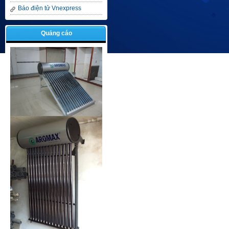
Báo điện tử Vnexpress
Quảng cáo