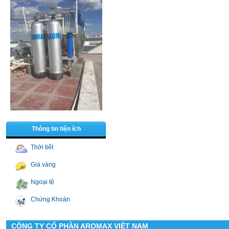
Thông tin tiện ích
Thời tiết
Giá vàng
Ngoại tệ
Chứng Khoán
CÔNG TY CỔ PHẦN AROMAX VIỆT NAM