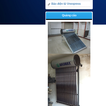
Báo điện tử Vnexpress
Quảng cáo