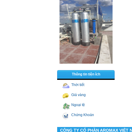
Thông tin tiện ích
Thời tiết
Giá vàng
Ngoại tệ
Chứng Khoán
CÔNG TY CỔ PHẦN AROMAX VIỆT 