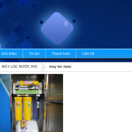
Giới thiệu
Tin tức
Thanh toán
Liên hệ
MÁY LỌC NƯỚC R/O
may loc nuoc