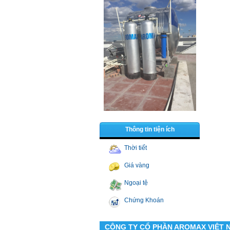
Thông tin tiện ích
Thời tiết
Giá vàng
Ngoại tệ
Chứng Khoán
CÔNG TY CỔ PHẦN AROMAX VIỆT 