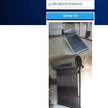
Báo điện tử Vnexpress
Quảng cáo