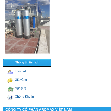
Thông tin tiện ích
Thời tiết
Giá vàng
Ngoại tệ
Chứng Khoán
CÔNG TY CỔ PHẦN AROMAX VIỆT NAM