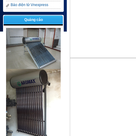
Báo điện tử Vnexpress
Quảng cáo